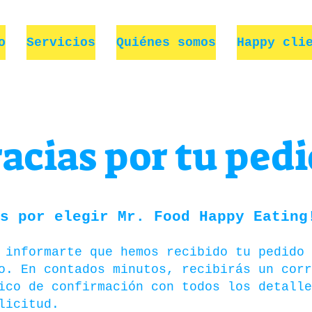
o
Servicios
Quiénes somos
Happy cli
racias por tu pedi
s por elegir Mr. Food Happy Eating
 informarte que hemos recibido tu pedido
o. En contados minutos, recibirás un corr
ico de confirmación con todos los detalle
olicitud.