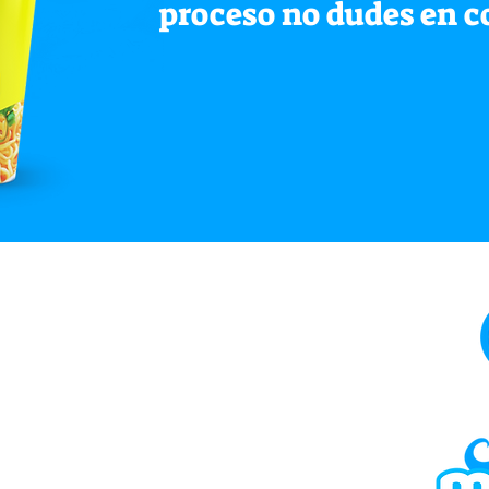
proceso no dudes en c