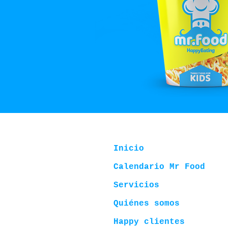
Inicio
Calendario Mr Food
Servicios
Quiénes somos
Happy clientes