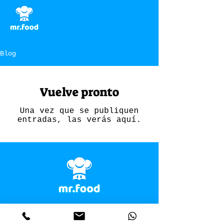
Blog
Vuelve pronto
Una vez que se publiquen
entradas, las verás aquí.
Mr.Food Happy Eating